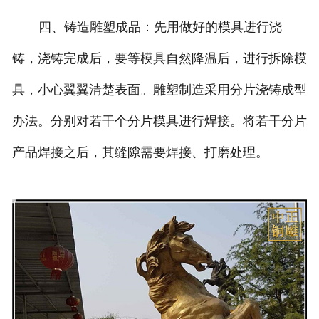
四、铸造雕塑成品：先用做好的模具进行浇
铸，浇铸完成后，要等模具自然降温后，进行拆除模
具，小心翼翼清楚表面。雕塑制造采用分片浇铸成型
办法。分别对若干个分片模具进行焊接。将若干分片
产品焊接之后，其缝隙需要焊接、打磨处理。