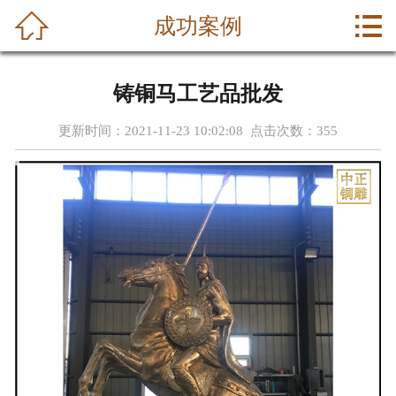



成功案例
首页
关于我们
铸铜马工艺品批发
产品中心
更新时间：2021-11-23 10:02:08 点击次数：
355
新闻中心
成功案例
荣誉资质
公司动态
联系我们